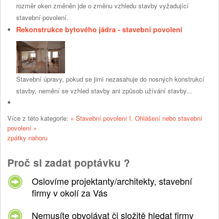
rozměr oken změněn jde o změnu vzhledu stavby vyžadující
stavební povolení.
Rekonstrukce bytového jádra - stavebni povolení
Stavební úpravy, pokud se jimi nezasahuje do nosných konstrukcí
stavby, nemění se vzhled stavby ani způsob užívání stavby...
Více z této kategorie:
« Stavební povolení I.
Ohlášení nebo stavební
povolení »
zpátky nahoru
Proč si zadat poptávku ?
Oslovíme projektanty/architekty, stavební
firmy v okolí za Vás
Nemusíte obvolávat či složitě hledat firmy