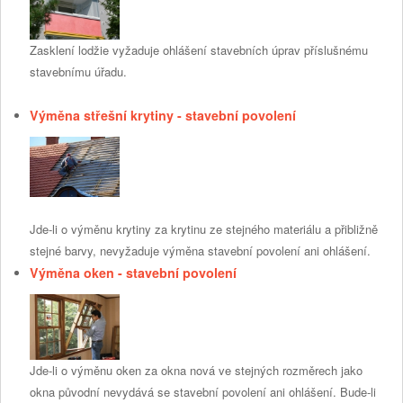
Zasklení lodžie vyžaduje ohlášení stavebních úprav příslušnému
stavebnímu úřadu.
Výměna střešní krytiny - stavební povolení
Jde-li o výměnu krytiny za krytinu ze stejného materiálu a přibližně
stejné barvy, nevyžaduje výměna stavební povolení ani ohlášení.
Výměna oken - stavební povolení
Jde-li o výměnu oken za okna nová ve stejných rozměrech jako
okna původní nevydává se stavební povolení ani ohlášení. Bude-li