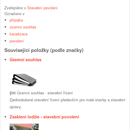
Zveřejněno v
Stavební povolení
Označeno v
přípojka
územní souhlas
kanalizace
povolení
Související položky (podle značky)
Územní souhlas
§96 Územní souhlas - stavební řízení
Zjednodušené stavební řízení především pro malé stavby a stavební
úpravy.
Zasklení lodžie - stavební povolení