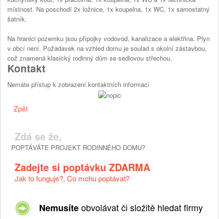
místnost. Na poschodí 2x ložnice, 1x koupelna, 1x WC, 1x samostatný
šatník.
Na hranici pozemku jsou přípojky vodovod, kanalizace a elektřina. Plyn
v obcí není. Požadavek na vzhled domu je soulad s okolní zástavbou,
což znamená klasický rodinný dům se sedlovou střechou.
Kontakt
Nemáte přístup k zobrazení kontaktních informací
Zpět
Zdá se že,
POPTÁVÁTE PROJEKT RODINNÉHO DOMU?
Zadejte si poptávku ZDARMA
Jak to funguje?
,
Co mohu poptávat?
obvolávat či složitě hledat firmy
Nemusíte