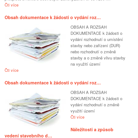
Čti více
Obsah dokumentace k žádosti o vydání roz…
OBSAH A ROZSAH
DOKUMENTACE k žádosti o
vydání rozhodnutí o umístění
stavby nebo zařízení (DUR)
nebo rozhodnutí o změně
stavby a o změně vlivu stavby
na využití území
Čti více
Obsah dokumentace k žádosti o vydání roz…
OBSAH A ROZSAH
DOKUMENTACE k žádosti o
vydání rozhodnutí o změně
využití území
Čti více
Náležitosti a způsob
vedení stavebního d…