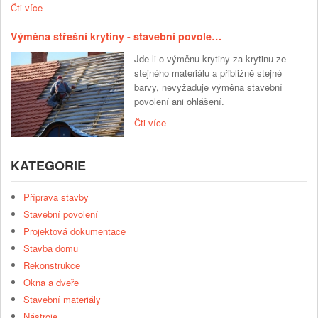
Čti více
Výměna střešní krytiny - stavební povole…
Jde-li o výměnu krytiny za krytinu ze
stejného materiálu a přibližně stejné
barvy, nevyžaduje výměna stavební
povolení ani ohlášení.
Čti více
KATEGORIE
Příprava stavby
Stavební povolení
Projektová dokumentace
Stavba domu
Rekonstrukce
Okna a dveře
Stavební materiály
Nástroje