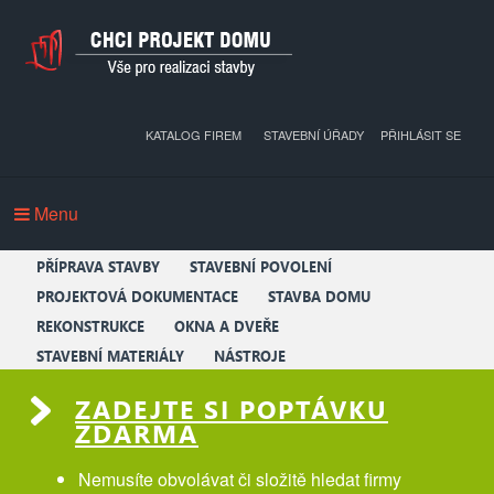
KATALOG FIREM
STAVEBNÍ ÚŘADY
PŘIHLÁSIT SE
Menu
PŘÍPRAVA STAVBY
STAVEBNÍ POVOLENÍ
PROJEKTOVÁ DOKUMENTACE
STAVBA DOMU
REKONSTRUKCE
OKNA A DVEŘE
STAVEBNÍ MATERIÁLY
NÁSTROJE
ZADEJTE SI POPTÁVKU
ZDARMA
Nemusíte obvolávat či složitě hledat firmy