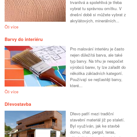
trvanlivá a spolehlivá je třeba
vybrat tu správnou omítku. V
dnešní době si můžete vybrat z
akrylátových, minerálních...
Čti více
Barvy do interiéru
Pro malování interiéru je často
nejen důležítá barva, ale také
typ barvy. Na trhu je nespočet
výrobců barev, ty lze zařadit do
několika základních kategorií.
Používají se nejčastěji barvy,
které...
Čti více
Dřevostavba
Dřevo patří mezi tradiční
stavební materiál již po staletí.
Byl využíván, jak ke stavbě
domu, chat, pergol, teras,