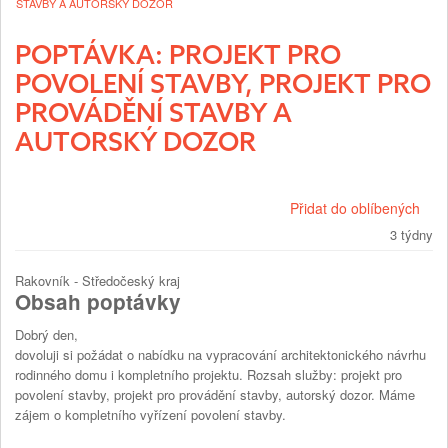
STAVBY A AUTORSKÝ DOZOR
POPTÁVKA: PROJEKT PRO
POVOLENÍ STAVBY, PROJEKT PRO
PROVÁDĚNÍ STAVBY A
AUTORSKÝ DOZOR
Přidat do oblíbených
3 týdny
Rakovník - Středočeský kraj
Obsah poptávky
Dobrý den,
dovoluji si požádat o nabídku na vypracování architektonického návrhu
rodinného domu i kompletního projektu. Rozsah služby: projekt pro
povolení stavby, projekt pro provádění stavby, autorský dozor. Máme
zájem o kompletního vyřízení povolení stavby.