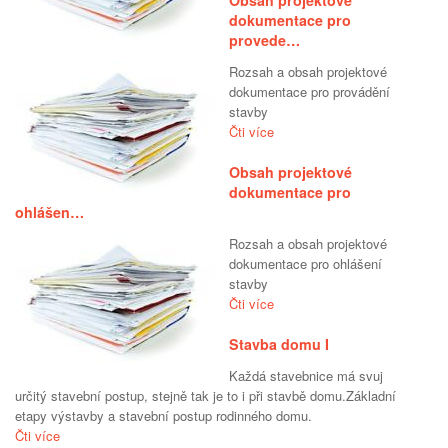
dokumentace pro
provede…
Rozsah a obsah projektové
dokumentace pro provádění
stavby
Čti více
Obsah projektové
dokumentace pro
ohlášen…
Rozsah a obsah projektové
dokumentace pro ohlášení
stavby
Čti více
Stavba domu I
Každá stavebnice má svuj
určitý stavební postup, stejně tak je to i při stavbě domu.Základní
etapy výstavby a stavební postup rodinného domu.
Čti více