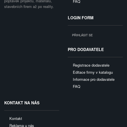
poptávek projektů, materiálů,
FAQ
stavebních firem až po reality.
LOGIN FORM
PŘIHLÁSIT SE
PRO DODAVATELE
Registrace dodavatele
Editace firmy v katalogu
Informace pro dodavatele
FAQ
KONTAKT NA NÁS
Kontakt
Reklama u nás