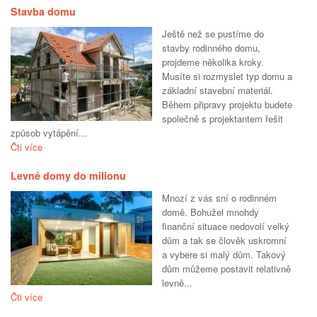
Stavba domu
Ještě než se pustíme do
stavby rodinného domu,
projdeme několika kroky.
Musíte si rozmyslet typ domu a
základní stavební materiál.
Během připravy projektu budete
společně s projektantem řešit
způsob vytápění...
Čti více
Levné domy do milionu
Mnozí z vás sní o rodinném
domě. Bohužel mnohdy
finanční situace nedovolí velký
dům a tak se člověk uskromní
a vybere si malý dům. Takový
dům můžeme postavit relativně
levně...
Čti více