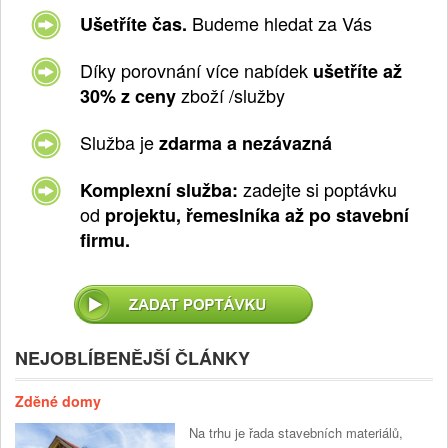
Budeme hledat za Vás
Ušetříte čas.
Díky porovnání více nabídek
ušetříte až
zboží /služby
30% z ceny
Služba je
zdarma a nezávazná
zadejte si poptávku
Komplexní služba:
od
projektu, řemeslníka až po stavební
firmu.
NEJOBLÍBENĚJŠÍ ČLÁNKY
Zděné domy
Na trhu je řada stavebních materiálů,