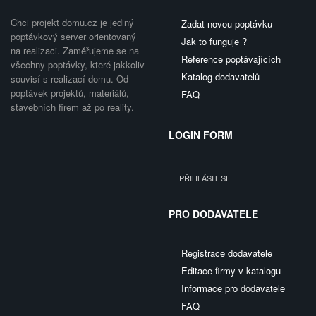
Chci projekt domu.cz je jediný
Zadat novou poptávku
poptávkový server orientovaný
Jak to funguje ?
na realizaci. Zaměřujeme se na
Reference poptávajících
všechny poptávky, které jakkoliv
Katalog dodavatelů
souvisí s realizací domu. Od
poptávek projektů, materiálů,
FAQ
stavebních firem až po reality.
LOGIN FORM
PŘIHLÁSIT SE
PRO DODAVATELE
Registrace dodavatele
Editace firmy v katalogu
Informace pro dodavatele
FAQ