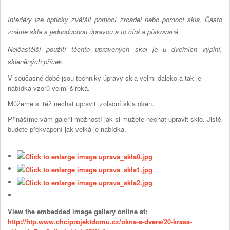
Interiéry lze opticky zvětšit pomocí zrcadel nebo pomocí skla. Často
známe skla s jednoduchou úpravou a to čírá a pískovaná.
Nejčastější použití těchto upravených skel je u dveřních výplní,
skleněných příček.
V současné době jsou techniky úpravy skla velmi daleko a tak je
nabídka vzorů velmi široká.
Můžeme si též nechat upravit izolační skla oken.
Přinášíme vám galerii možností jak si můžete nechat upravit sklo. Jistě
budete překvapení jak velká je nabídka.
View the embedded image gallery online at:
http://htp.www.chciprojektdomu.cz/okna-a-dvere/20-krasa-