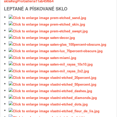
skla#sigProGalleria11ab45f6b4
LEPTANÉ A PÍSKOVANÉ SKLO