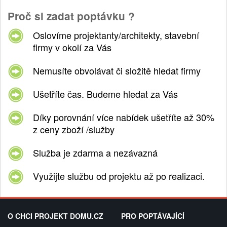
Proč si zadat poptávku ?
Oslovíme projektanty/architekty, stavební
firmy v okolí za Vás
Nemusíte obvolávat či složitě hledat firmy
Ušetříte čas. Budeme hledat za Vás
Díky porovnání více nabídek ušetříte až 30%
z ceny zboží /služby
Služba je zdarma a nezávazná
Využijte službu od projektu až po realizaci.
O CHCI PROJEKT DOMU.CZ
PRO POPTÁVAJÍCÍ