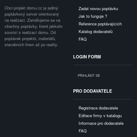
Chci projekt domu.cz je jediný
Zadat novou poptávku
poptávkový server orientovaný
Jak to funguje ?
na realizaci. Zaměřujeme se na
Reference poptávajících
všechny poptávky, které jakkoliv
Katalog dodavatelů
souvisí s realizací domu. Od
poptávek projektů, materiálů,
FAQ
stavebních firem až po reality.
LOGIN FORM
PŘIHLÁSIT SE
PRO DODAVATELE
Registrace dodavatele
Editace firmy v katalogu
Informace pro dodavatele
FAQ