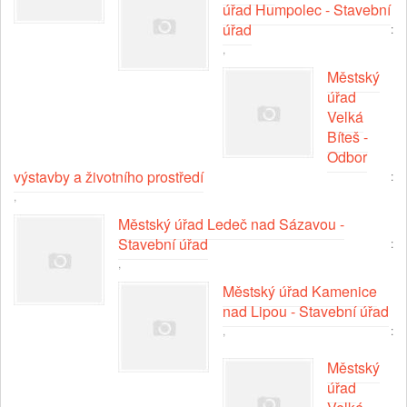
úřad Humpolec - Stavební
úřad
:
,
Městský
úřad
Velká
Bíteš -
Odbor
výstavby a životního prostředí
:
,
Městský úřad Ledeč nad Sázavou -
Stavební úřad
:
,
Městský úřad Kamenice
nad Lipou - Stavební úřad
,
:
Městský
úřad