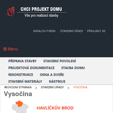
KATALOG FIREM
STAVEBNÍ ÚŘADY
PŘIHLÁSIT SE
Menu
PŘÍPRAVA STAVBY
STAVEBNÍ POVOLENÍ
PROJEKTOVÁ DOKUMENTACE
STAVBA DOMU
REKONSTRUKCE
OKNA A DVEŘE
STAVEBNÍ MATERIÁLY
NÁSTROJE
ÚVODNÍ STRÁNKA
STAVEBNÍ ÚŘADY
VYSOČINA
Vysočina
HAVLÍČKŮV BROD