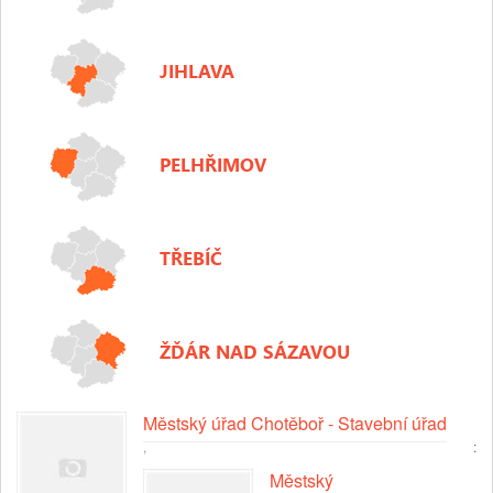
JIHLAVA
PELHŘIMOV
TŘEBÍČ
ŽĎÁR NAD SÁZAVOU
Městský úřad Chotěboř - Stavební úřad
,
:
Městský